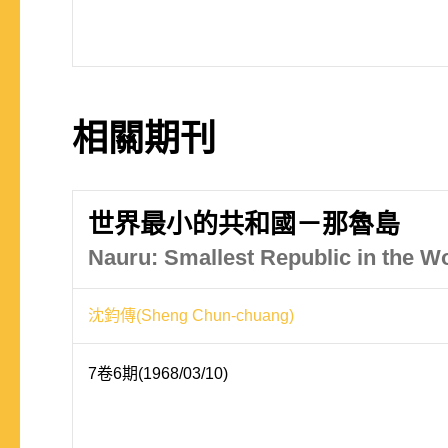
相關期刊
世界最小的共和國－那魯島
Nauru: Smallest Republic in the W
沈鈞傳(Sheng Chun-chuang)
7卷6期(1968/03/10)