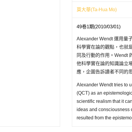
莫大華(Ta-Hua Mo)
49卷1期(2010/03/01)
Alexander Wend
科學實在論的觀點，也就
同及行動的作用。Wend
他科學實在論的知識論立
應，企圖告訴讀者不同的思考
意識理論(假設)對於建構主
Alexander Wendt tries to 
(QCT) as an epistemologica
scientific realism that it c
ideas and consciousness o
resulted from the epistemol
realism has generated vari