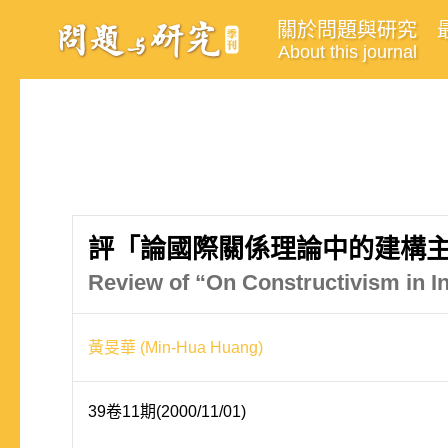
關於問題與研究
About this journal
評「論國際關係理論中的建構
Review of “On Constructivism in In
黃旻華 (Min-Hua Huang)
39卷11期(2000/11/01)