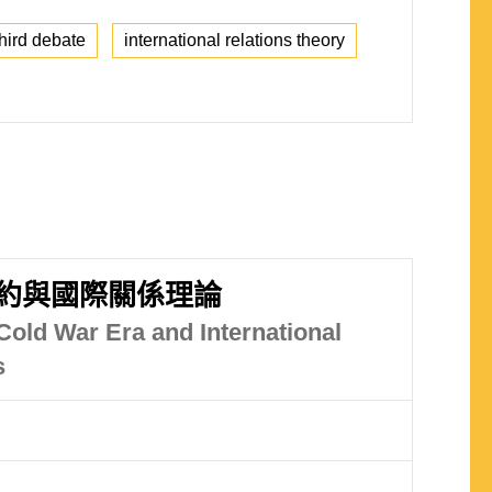
third debate
international relations theory
約與國際關係理論
Cold War Era and International
s