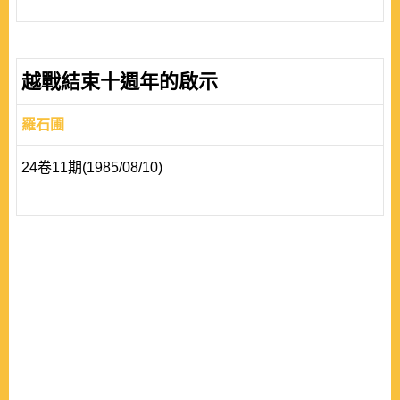
越戰結束十週年的啟示
羅石圃
24卷11期(1985/08/10)