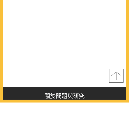
關於問題與研究
About this journal
最新消息
Latest issue