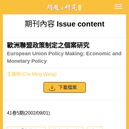
期刊內容
Issue content
歐洲聯盟政策制定之個案研究
European Union Policy Making: Economic and
Monetary Policy
王啟明 (Chi-Ming Wang)
下載檔案
41卷5期(2002/09/01)