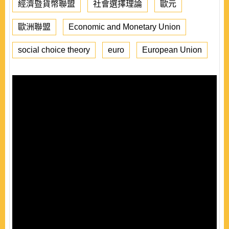
經濟暨貨幣聯盟
社會選擇理論
歐元
歐洲聯盟
Economic and Monetary Union
social choice theory
euro
European Union