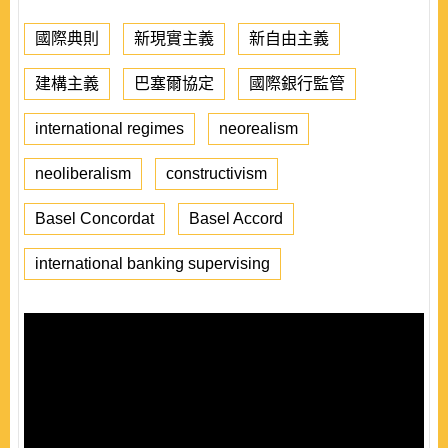
國際典則
新現實主義
新自由主義
建構主義
巴塞爾協定
國際銀行監管
international regimes
neorealism
neoliberalism
constructivism
Basel Concordat
Basel Accord
international banking supervising