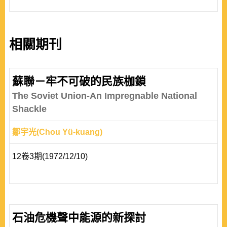
相關期刊
蘇聯－牢不可破的民族枷鎖
The Soviet Union-An Impregnable National
Shackle
鄒宇光(Chou Yü-kuang)
12卷3期(1972/12/10)
石油危機聲中能源的新探討