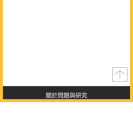
關於問題與研究
About this journal
最新消息
Latest issue