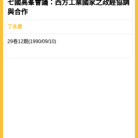
七國高峯會議：西方工業國家之政經協調
與合作
丁永康
29卷12期(1990/09/10)