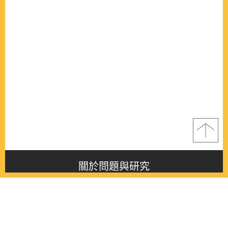
關於問題與研究
About this journal
最新消息
Latest issue