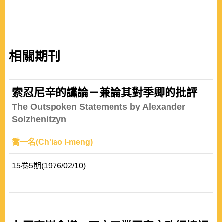
相關期刊
索忍尼辛的讜論－兼論其對季卿的批評
The Outspoken Statements by Alexander
Solzhenitzyn
喬一名(Ch'iao I-meng)
15卷5期(1976/02/10)