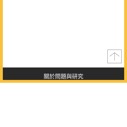
關於問題與研究
About this journal
最新消息
Latest issue
最新期刊
Latest issue