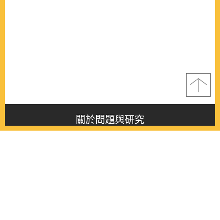
關於問題與研究
About this journal
最新消息
Latest issue
最新期刊
Latest issue
各期期刊