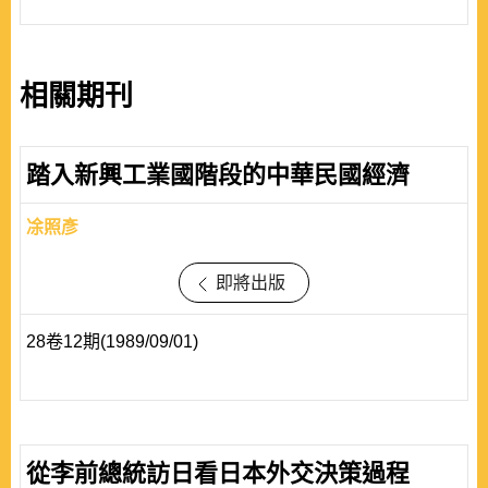
相關期刊
踏入新興工業國階段的中華民國經濟
凃照彥
即將出版
28卷12期(1989/09/01)
從李前總統訪日看日本外交決策過程