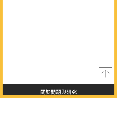
關於問題與研究
About this journal
最新消息
Latest issue