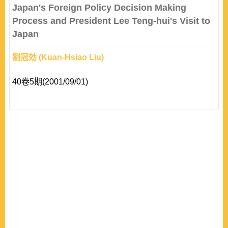
Japan's Foreign Policy Decision Making
Process and President Lee Teng-hui's Visit to
Japan
劉冠効 (Kuan-Hsiao Liu)
40卷5期(2001/09/01)