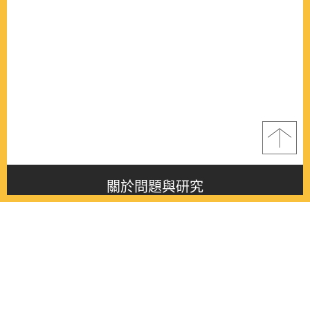
關於問題與研究
About this journal
最新消息
Latest issue
最新期刊
Latest issue