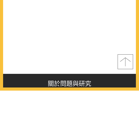
關於問題與研究
About this journal
最新消息
Latest issue
最新期刊
Latest issue