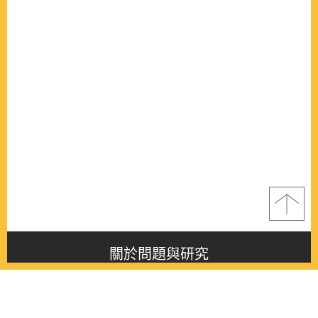
關於問題與研究
About this journal
最新消息
Latest issue