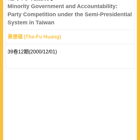
Minority Government and Accountability:
Party Competition under the Semi-Presidential
System in Taiwan
黃德福 (The-Fu Huang)
39卷12期(2000/12/01)