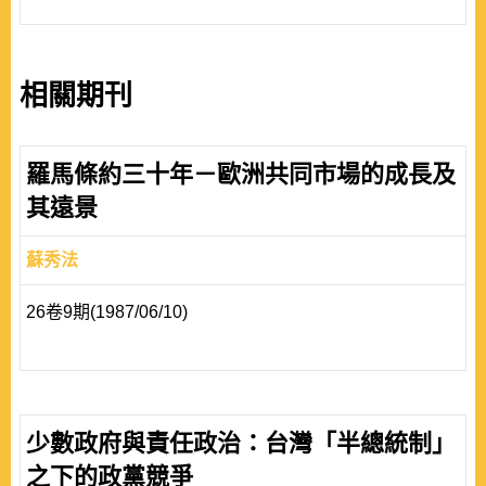
相關期刊
羅馬條約三十年－歐洲共同市場的成長及
其遠景
蘇秀法
26卷9期(1987/06/10)
少數政府與責任政治：台灣「半總統制」
之下的政黨競爭