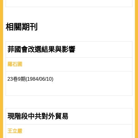
相關期刊
菲國會改選結果與影響
羅石圃
23卷9期(1984/06/10)
現階段中共對外貿易
王立嚴