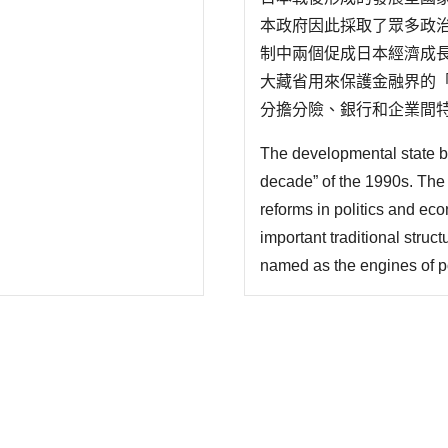
本政府因此採取了眾多政
制中兩個促成日本經濟成長
大藏省用來保護金融界的
分擔分險、銀行和企業間
學者認為日本發展型國家
The developmental state bu
改革後的金融監理制度可說
decade” of the 1990s. The 
reforms in politics and ec
important traditional stru
named as the engines of 
reforms. The first is so cal
powerful ministry Okurasho 