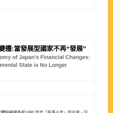
變遷:當發展型國家不再“發展”
nomy of Japan's Financial Changes:
mental State is No Longer
體制被視為是1990 年代「失落十年」的元兇，日