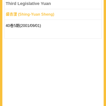
Third Legislative Yuan
盛杏湲 (Shing-Yuan Sheng)
40卷5期(2001/09/01)