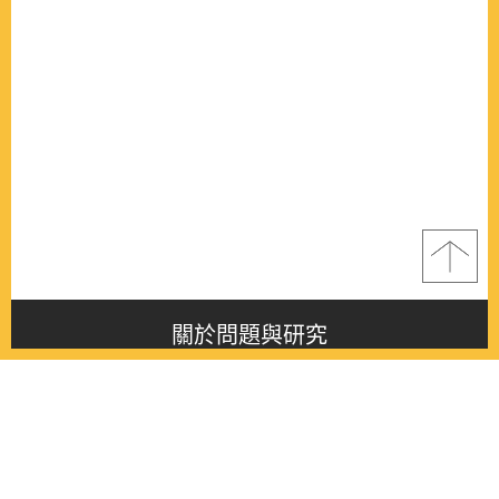
關於問題與研究
About this journal
最新消息
Latest issue
最新期刊