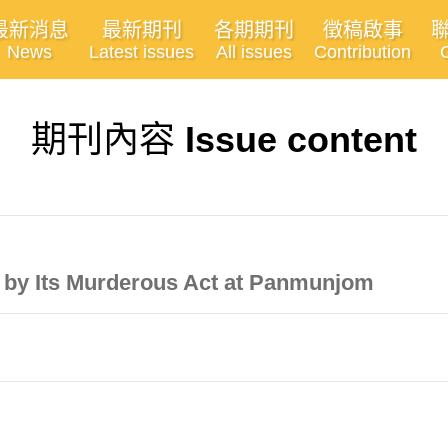
最新消息
最新期刊
各期期刊
徵稿啟事
News
Latest issues
All issues
Contribution
期刊內容
Issue content
 by Its Murderous Act at Panmunjom