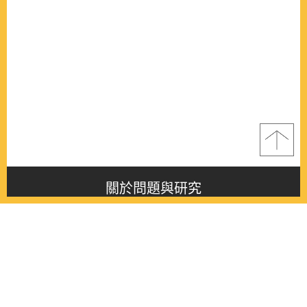
關於問題與研究
About this journal
最新消息
Latest issue
最新期刊
Latest issue