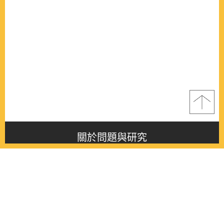
關於問題與研究
About this journal
最新消息
Latest issue
最新期刊
Latest issue