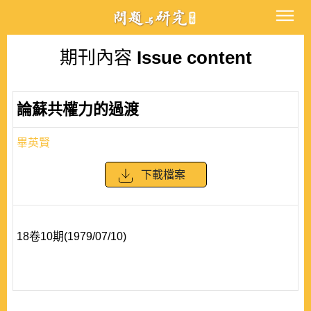
期刊內容
Issue content
論蘇共權力的過渡
畢英賢
下載檔案
18卷10期(1979/07/10)