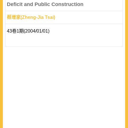
Deficit and Public Construction
蔡增家(Zheng-Jia Tsai)
43卷1期(2004/01/01)