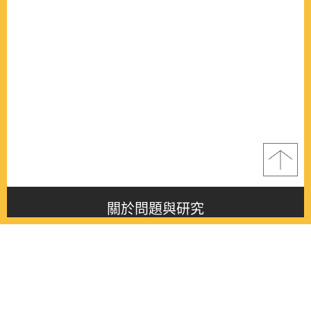
關於問題與研究
About this journal
最新消息
Latest issue
最新期刊