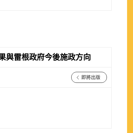
果與雷根政府今後施政方向
即將出版