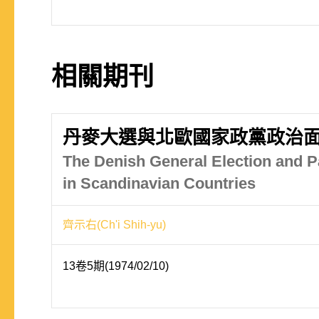
相關期刊
丹麥大選與北歐國家政黨政治
The Denish General Election and Pa
in Scandinavian Countries
齊示右(Ch'i Shih-yu)
13卷5期(1974/02/10)