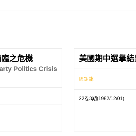
面臨之危機
美國期中選擧結
rty Politics Crisis
區鉅龍
22卷3期(1982/12/01)