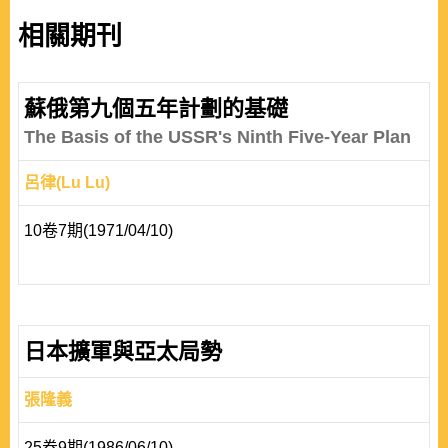
相關期刊
蘇俄第九個五年計劃的基礎
The Basis of the USSR's Ninth Five-Year Plan
呂律(Lu Lu)
10卷7期(1971/04/10)
日本擴軍與亞太局勢
張隆義
25卷9期(1986/06/10)