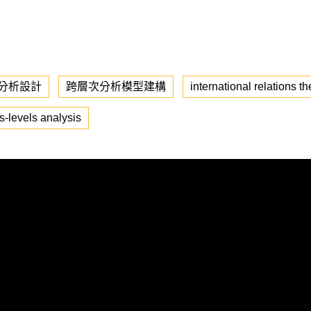
分析設計
跨層次分析模型建構
international relations t
s-levels analysis