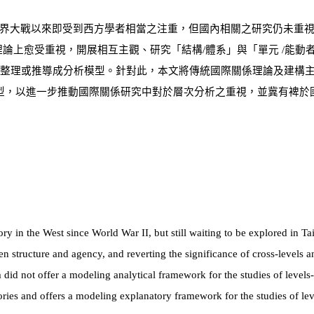
界大戰以來即受到西方學者相當之注重，但國內相關之研究仍未重
理論上愈受重視，開展相互主觀、研究「結構/體系」與「單元 /能
整理或推導成分析模型。針對此，本文將傳統國際關係理論及建構
型，以進一步推動國際關係研究中對於層次分析之重視，並冀有裨於
ry in the West since World War II, but still waiting to be explored in T
en structure and agency, and reverting the significance of cross-levels an
m did not offer a modeling analytical framework for the studies of levels-o
ories and offers a modeling explanatory framework for the studies of lev