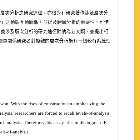
視層次分析之研究途徑，亦很少有研究著作涉及層次分
動者」之動態互動關係，並提及跨層分析的重要性，可惜
主義涉及層次分析的研究途徑歸納為五大類，並提出相
國際關係研究者對複雜的層次分析能有一個較有系統性
aiwan. With the rises of constructivism emphasizing the
alysis, researchers are forced to recall levels-of-analysis
f-analysis. Therefore, this essay tries to distinguish IR
els-of-analysis.