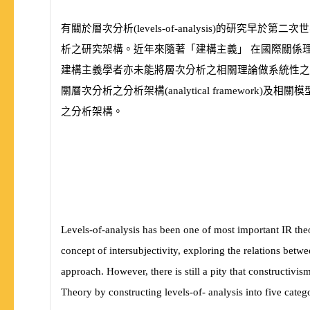
有關於層次分析
(
levels-of-analysis
)
的研究早於第二次世
析之研究架構。近年來隨著「建構主義」 在國際關係
建構主義學者亦未能將層次分析之相關理論做系統性之
關層次分析之分析架構
(
analytical framework
)
及相關模
之分析架構。
Levels-of-analysis has been one of most important IR theo
concept of intersubjectivity, exploring the relations betwe
approach. However, there is still a pity that constructivis
Theory by constructing levels-of- analysis into five categ