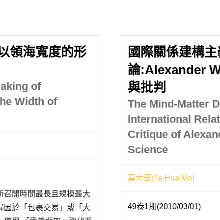
 以領海寬度的形
國際關係建構主
論:Alexand
aking of
與批判
the Width of
The Mind-Matter D
International Rela
Critique of Alexa
Science
莫大華(Ta-Hua Mo)
所召開時間最長且規模最大
49卷1期(2010/03/01)
歸因於「包裹交易」或「大