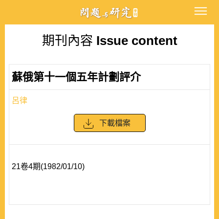
期刊內容
Issue content
蘇俄第十一個五年計劃評介
呂律
下載檔案
21卷4期(1982/01/10)