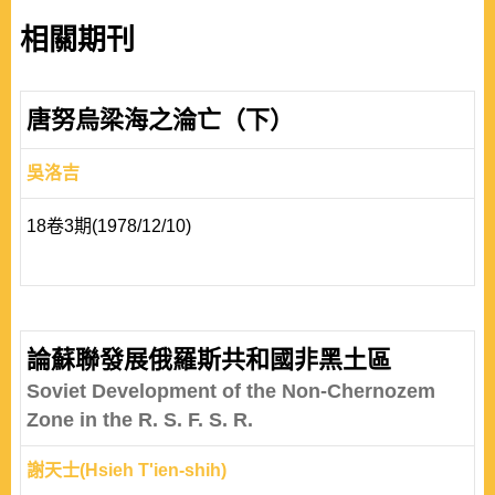
相關期刊
唐努烏梁海之淪亡（下）
吳洛吉
18卷3期(1978/12/10)
論蘇聯發展俄羅斯共和國非黑土區
Soviet Development of the Non-Chernozem
Zone in the R. S. F. S. R.
謝天士(Hsieh T'ien-shih)