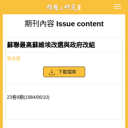
期刊內容
Issue content
蘇聯最高蘇維埃改選與政府改組
畢英賢
下載檔案
23卷9期(1984/06/10)