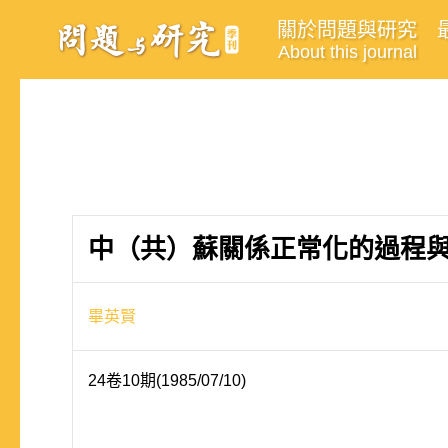
關於問題與研究
About this journal
中（共）蘇關係正常化的過程
畢英賢
24卷10期(1985/07/10)