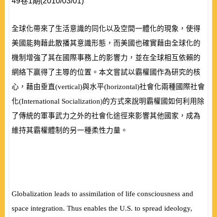
49卷1期(2010/03/01)
全球化帶來了生活意識的同化以及空間一體化的現象，使得
美國能夠藉此散播其意識形態，而美國也確實藉由全球化的
機制增強了其在國際事務上的影響力，並在全球相互依賴的
網絡下贏得了主導的位置。本文嘗試以霸權國作為研究的核
心，藉由垂直
(
vertical
)
與水平
(
horizontal
)
社會化兩種國際社會
化
(
International Socialization
)
的方式來說明霸權國如何利用除
了傳統的軍事武力之外的社會化途徑來影響其他國家，成為
維持其霸權體制的另一種柔性力量。
Globalization leads to assimilation of life consciousness and
space integration. Thus enables the U.S. to spread ideology,