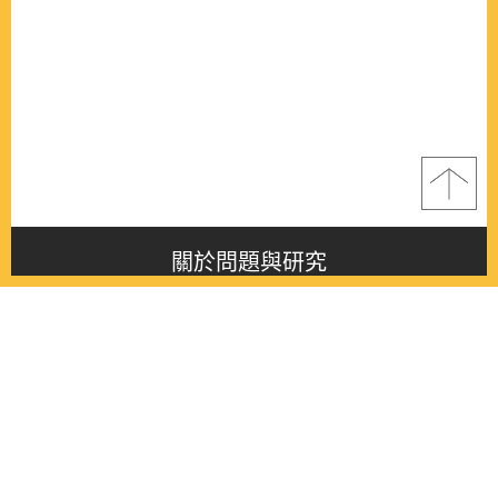
關於問題與研究
About this journal
最新消息
Latest issue
最新期刊
Latest issue
各期期刊