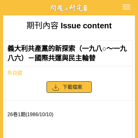
期刊內容
Issue content
義大利共產黨的新探索（一九八○～一九
八六）－國際共運與民主輪替
熊自健
下載檔案
26卷1期(1986/10/10)