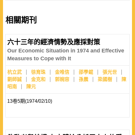
相關期刊
六十三年的經濟情勢及應採對策
Our Economic Situation in 1974 and Effective
Measures to Cope with It
杭立武
徐育珠
金唯信
邵學錕
張光世
劉師誠
金克和
郭婉容
孫震
梁國樹
陳
昭南
陳元
13卷5期(1974/02/10)