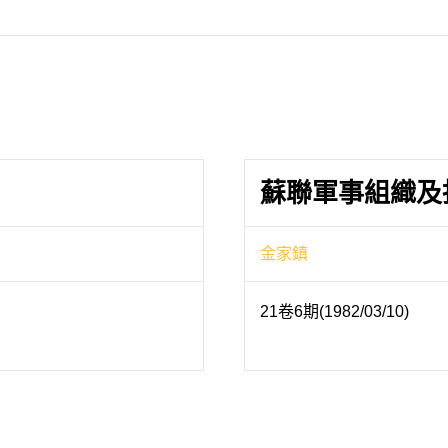
蘇聯軍事組織及
金家鎮
21卷6期(1982/03/10)