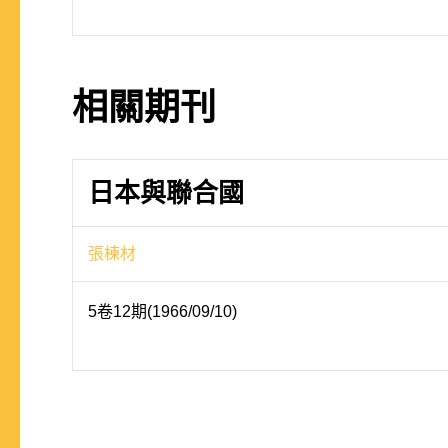
相關期刊
日本與聯合國
張棟材
5卷12期(1966/09/10)