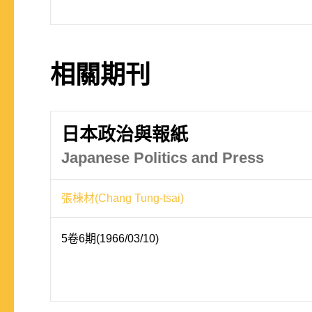
相關期刊
日本政治與報紙
Japanese Politics and Press
張棟材(Chang Tung-tsai)
5卷6期(1966/03/10)