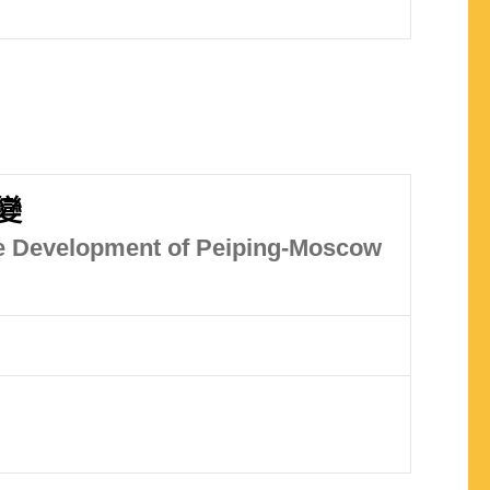
變
he Development of Peiping-Moscow