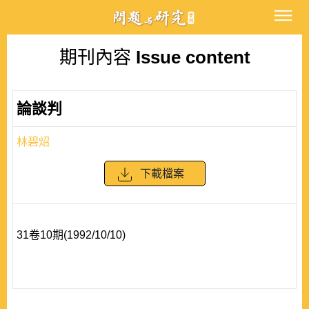
期刊內容
Issue content
論談判
林碧炤
下載檔案
31卷10期(1992/10/10)