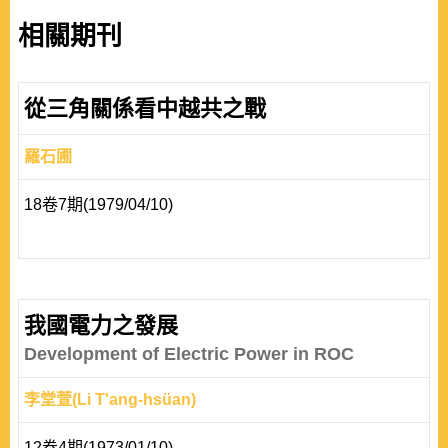
相關期刊
從三角關係看中越共之戰
羅石圃
18卷7期(1979/04/10)
我國電力之發展
Development of Electric Power in ROC
李堂萱(Li T'ang-hsüan)
12卷4期(1973/01/10)