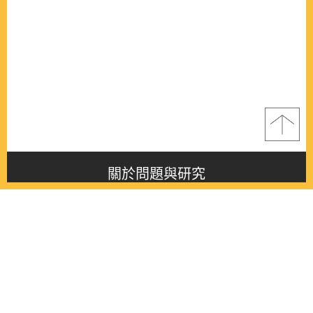
關於問題與研究
About this journal
最新消息
Latest issue
最新期刊
Latest issue
各期期刊