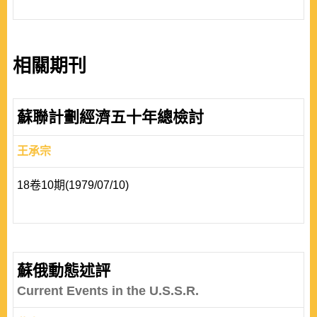
相關期刊
蘇聯計劃經濟五十年總檢討
王承宗
18卷10期(1979/07/10)
蘇俄動態述評
Current Events in the U.S.S.R.