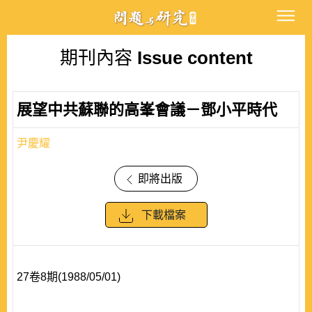
期刊內容
Issue content
展望中共蘇聯的高峯會議－鄧小平時代
尹慶耀
即將出版
下載檔案
27卷8期(1988/05/01)