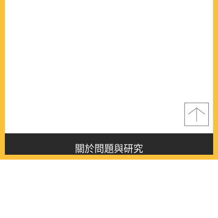
關於問題與研究
About this journal
最新消息
Latest issue
最新期刊