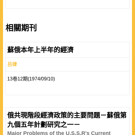
相關期刊
蘇俄本年上半年的經濟
呂律
13卷12期(1974/09/10)
俄共現階段經濟政策的主要問題－蘇俄第
九個五年計劃研究之一－
Major Problems of the U.S.S.R's Current