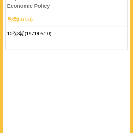
Economic Policy
呂律(Lu Lu)
10卷8期(1971/05/10)