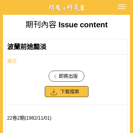
期刊內容
Issue content
波蘭前途黯淡
廸光
即將出版
下載檔案
22卷2期(1982/11/01)