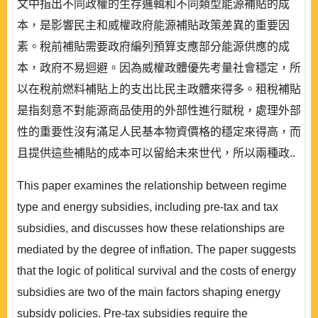
文中指出不同政權的生存邏輯和不同類型能源補貼的成
本，是影響民主和威權政府能源補貼政策差異的重要因
素。稅前補貼需要政府編列預算支應部分能源供應的成
本，政府不易迴避。因為威權政體優先考量社會穩定，所
以在稅前燃料補貼上的支出比民主政體來得多。租稅補貼
是指刻意不對能源商品使用的外部性進行賦稅，處理外部
性的重要性沒有滿足人民基本物資價格的穩定來得高，而
且提供這些補貼的成本可以留給未來世代，所以兩種政..
This paper examines the relationship between regime
type and energy subsidies, including pre-tax and tax
subsidies, and discusses how these relationships are
mediated by the degree of inflation. The paper suggests
that the logic of political survival and the costs of energy
subsidies are two of the main factors shaping energy
subsidy policies. Pre-tax subsidies require the