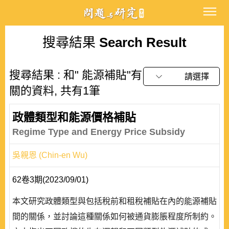
搜尋結果
Search Result
搜尋結果 : 和" 能源補貼"有
請選擇
關的資料, 共有1筆
政體類型和能源價格補貼
Regime Type and Energy Price Subsidy
吳親恩 (Chin-en Wu)
62卷3期(2023/09/01)
本文研究政體類型與包括稅前和租稅補貼在內的能源補貼
間的關係，並討論這種關係如何被通貨膨脹程度所制約。