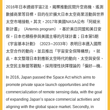
2016年日本通過宇宙2法，揭櫫推動民間升空商機、遙測
數據商業等目標，目的在於擴大日本太空商業活動與世界
太空市場接軌。其次，2017年美國NASA公布「阿緹米
斯計畫」（Artemis program），基於美日同盟和美日安
保，日本也積極參與美國主導的月球計畫；日本第5期
《宇宙基本計劃》（2023∼2033年）表明日本邁入國際
太空合作的動向，並且推出「宇宙安全保障構想」。就
此，本文整理日本對應新太空時代的動向、太空與安保、
太空民主聯盟等觀點，採用理性抉擇理論的「偏好—機..
In 2016, Japan passed the Space Act which aims to
promote private space launch opportunities and the
commercialization of remote sensing data, with the goal
of expanding Japan’s space commercial activities and
aligning with the global space market. Secondly, in