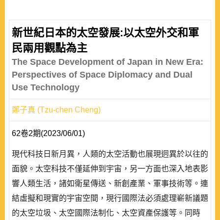
新世紀日本的太空發展:以太空外交和軍
民兩用觀點為主
The Space Development of Japan in New Era:
Perspectives of Space Diplomacy and Dual
Use Technology
鄭子真 (Tzu-chen Cheng)
62卷2期(2023/06/01)
現代科技日新月異，人類的太空活動也展現迥異於以往的
面貌。太空科技不僅延伸到宇宙，另一方面也深入地表影
響人類生活，諸如衛星傳送、新創產業、軍事技術等。連
結虛擬和現實的宇宙空間，現行國際法必須處理嶄新議題
的太空垃圾、太空國際法制化、太空資產保護等。同時