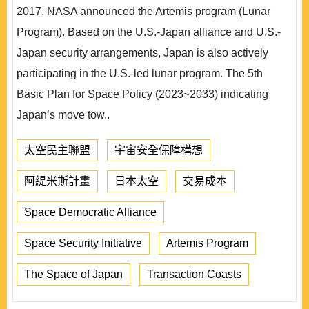
2017, NASA announced the Artemis program (Lunar
Program). Based on the U.S.-Japan alliance and U.S.-
Japan security arrangements, Japan is also actively
participating in the U.S.-led lunar program. The 5th
Basic Plan for Space Policy (2023~2033) indicating
Japan’s move tow..
太空民主聯盟
宇宙安全保障構想
阿緹米斯計畫
日本太空
交易成本
Space Democratic Alliance
Space Security Initiative
Artemis Program
The Space of Japan
Transaction Coasts