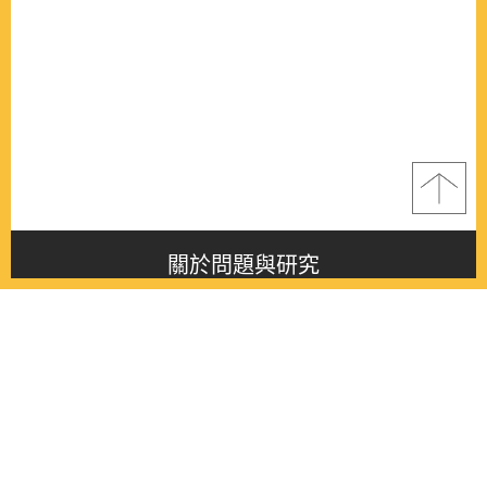
關於問題與研究
About this journal
最新消息
Latest issue
最新期刊
Latest issue
各期期刊