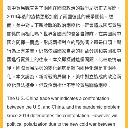
美中貿易戰宣告了兩國在國際政治的競爭局勢正式展開，
2019年後的疫情更形加劇了兩國彼此的競爭關係。然
而，美中對立下新冷戰的政治兩極化一定會造成國際貿易
關係的兩極化嗎？世界各國真的會各自歸隊，在美國與中
國之間擇一而處，形成兩極對立的局勢嗎？還是口頭上與
行為上有差異，仍然依照國家自身的利益分別和美國和中
國進行實質上的往來。本文即探討這個問題，比較疫情前
後，國際貿易局勢的變化到底是趨向兩極化還是非兩極
化。本文認為，新冷戰的局勢下，美中對立造成的政治兩
極化無法避免，但政治兩極化不等於貿易關係兩極..
The U.S.-China trade war indicates a confrontation
between the U.S. and China, and the pandemic problem
since 2019 deteriorates the confrontation. However, will
political polarization due to the new cold war between