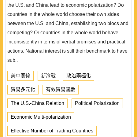
the U.S. and China lead to economic polarization? Do
countries in the whole world choose their own sides
between the U.S. and China, establishing two blocs and
competing? Or countries in the whole world behave
inconsistently in terms of verbal promises and practical
actions. National interest is still their benchmark to have
sub..
美中關係
新冷戰
政治兩極化
貿易多元化
有效貿易國數
The U.S.-China Relation
Political Polarization
Economic Multi-polarization
Effective Number of Trading Countries