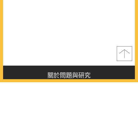
關於問題與研究
About this journal
最新消息
Latest issue
最新期刊
Latest issue
各期期刊