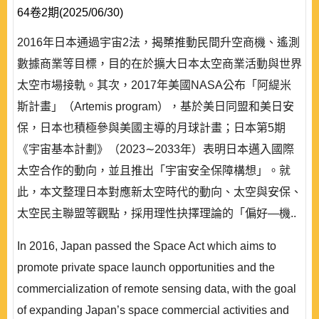
64卷2期(2025/06/30)
2016年日本通過宇宙2法，揭櫫推動民間升空商機、遙測
數據商業等目標，目的在於擴大日本太空商業活動與世界
太空市場接軌。其次，2017年美國NASA公布「阿緹米
斯計畫」（Artemis program），基於美日同盟和美日安
保，日本也積極參與美國主導的月球計畫；日本第5期
《宇宙基本計劃》（2023∼2033年）表明日本邁入國際
太空合作的動向，並且推出「宇宙安全保障構想」。就
此，本文整理日本對應新太空時代的動向、太空與安保、
太空民主聯盟等觀點，採用理性抉擇理論的「偏好—機..
In 2016, Japan passed the Space Act which aims to
promote private space launch opportunities and the
commercialization of remote sensing data, with the goal
of expanding Japan’s space commercial activities and