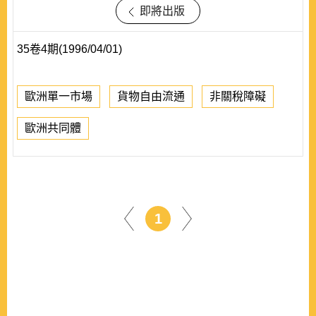
即將出版
35卷4期(1996/04/01)
歐洲單一市場
貨物自由流通
非關稅障礙
歐洲共同體
1