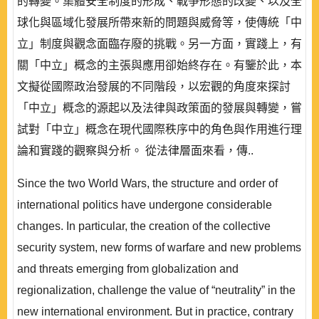
的轉變。集體安全制度的形成、戰爭形態的改變、以及全
球化與區域化發展所帶來新的問題與威脅等，使傳統「中
立」制度與觀念面臨存廢的挑戰。另一方面，實踐上，有
關「中立」概念的主張與應用卻始終存在。有鑒於此，本
文擬從國際政治發展的不同階段，以宏觀的角度來探討
「中立」概念的源起以及法律與政策面的發展與轉變，嘗
試對「中立」概念在現代國際秩序中的角色與作用進行理
論和實踐的觀察與分析。 從法律層面來看，傳..
Since the two World Wars, the structure and order of
international politics have undergone considerable
changes. In particular, the creation of the collective
security system, new forms of warfare and new problems
and threats emerging from globalization and
regionalization, challenge the value of “neutrality” in the
new international environment. But in practice, contrary