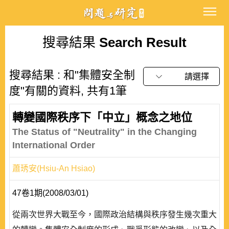
搜尋結果
Search Result
搜尋結果 : 和"集體安全制
請選擇
度"有關的資料, 共有1筆
轉變國際秩序下「中立」概念之地位
The Status of "Neutrality" in the Changing
International Order
蕭琇安(Hsiu-An Hsiao)
47卷1期(2008/03/01)
從兩次世界大戰至今，國際政治結構與秩序發生幾次重大