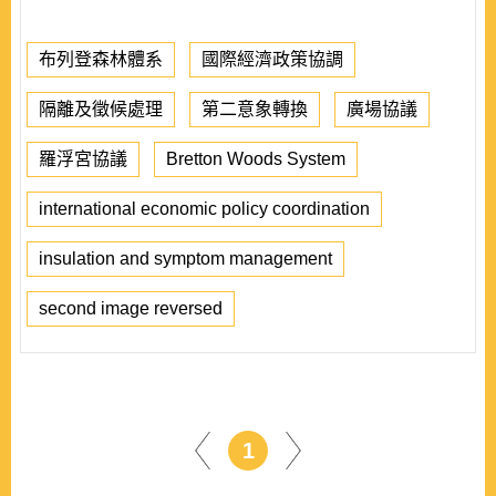
布列登森林體系
國際經濟政策協調
隔離及徵候處理
第二意象轉換
廣場協議
羅浮宮協議
Bretton Woods System
international economic policy coordination
insulation and symptom management
second image reversed
1