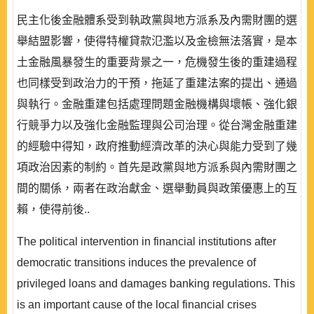
民主化後金融體系受到執政黨與地方派系及內需財團的選
舉結盟影響，使得特權貸款氾濫以及金檢無法落實，是本
土金融風暴發生的重要背景之一，危機發生後的重建過程
也同樣受到政治力的干預，拖延了重建法案的提出、通過
與執行。金融重建包括處理問題金融機構與壞帳、強化銀
行競爭力以及強化金融監理與公司治理。從台灣金融重建
的經驗中得知，政府推動經濟改革的決心與能力受到了幾
項政治因素的制約。首先是政黨與地方派系與內需財團之
間的關係，兩者在政治獻金、選舉動員與政策優惠上的互
賴，使得前後..
The political intervention in financial institutions after
democratic transitions induces the prevalence of
privileged loans and damages banking regulations. This
is an important cause of the local financial crises