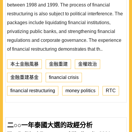
between 1998 and 1999. The process of financial
restructuring is also subject to political interference. The
packages include liquidating financial institutions,
privatizing public banks, and strengthening financial
regulations and corporate governance. The experience
of financial restructuring demonstrates that th..
本土金融風暴
金融重建
金權政治
金融重建基金
financial crisis
financial restructuring
money politics
RTC
二○○一年泰國大選的政經分析