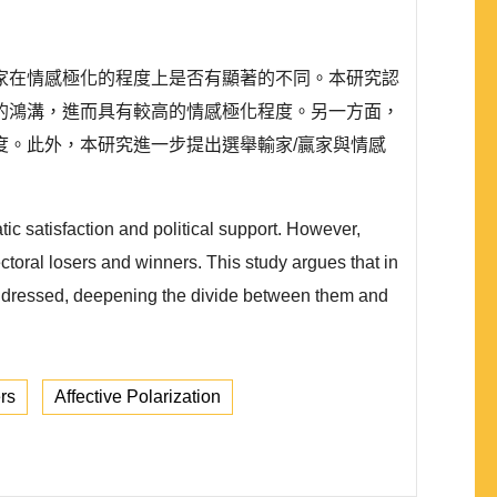
家在情感極化的程度上是否有顯著的不同。本研究認
的鴻溝，進而具有較高的情感極化程度。另一方面，
。此外，本研究進一步提出選舉輸家/贏家與情感
ic satisfaction and political support. However,
ctoral losers and winners. This study argues that in
be addressed, deepening the divide between them and
rs
Affective Polarization