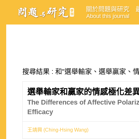
關於問題與研究
About this journal
搜尋結果 : 和"選舉輸家、選舉贏家、
選舉輸家和贏家的情感極化差異
The Differences of Affective Polar
Efficacy
王靖興 (Ching-Hsing Wang)