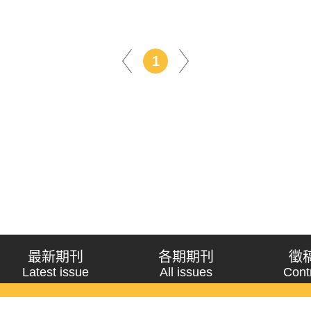
1
最新期刊
各期期刊
徵
Latest issue
All issues
Cont