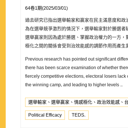
64卷1期(2025/03/01)
過去研究已指出選舉輸家和贏家在民主滿意度和政
為在選舉競爭激烈的情況下，選舉輸家對於勝選者
選舉贏家則因為處於勝選、掌握政治權力的一方，
極化之間的關係會受到治效能感的調節作用而產生異
Previous research has pointed out significant diffe
there has been scarce examination of whether there 
fiercely competitive elections, electoral losers la
the winning camp, and leading to higher levels ..
選舉輸家、選舉贏家、情感極化、政治效能感、台
Political Efficacy
TEDS.