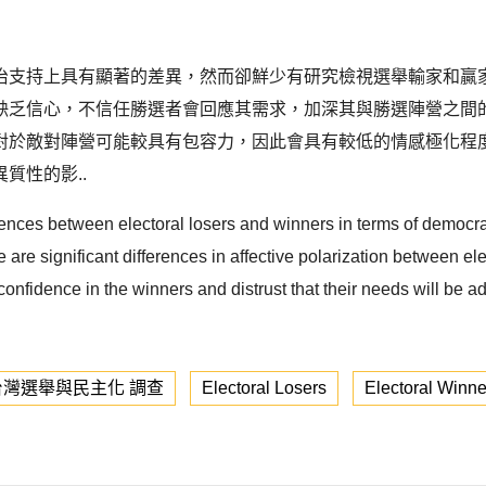
治支持上具有顯著的差異，然而卻鮮少有研究檢視選舉輸家和贏
缺乏信心，不信任勝選者會回應其需求，加深其與勝選陣營之間
對於敵對陣營可能較具有包容力，因此會具有較低的情感極化程度
質性的影..
rences between electoral losers and winners in terms of democrat
are significant differences in affective polarization between ele
ck confidence in the winners and distrust that their needs will 
灣選舉與民主化 調查
Electoral Losers
Electoral Winne