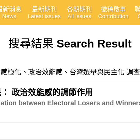
最新消息
最新期刊
各期期刊
徵稿啟事
News
Latest issues
All issues
Contribution
搜尋結果
Search Result
情感極化、政治效能感、台灣選舉與民主化 調查"
： 政治效能感的調節作用
ization between Electoral Losers and Winners