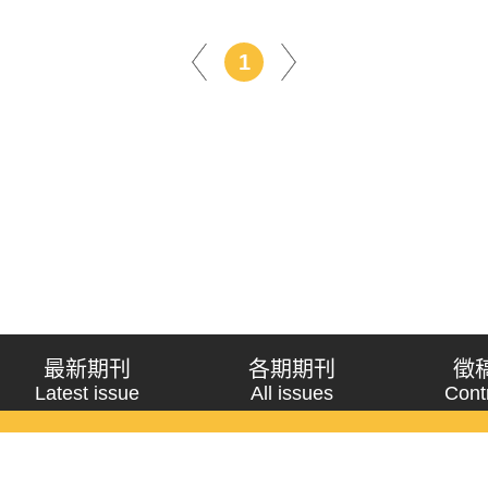
1
最新期刊
各期期刊
徵
Latest issue
All issues
Cont
《問題與研究》季刊 Wenti Yu Yanjiu