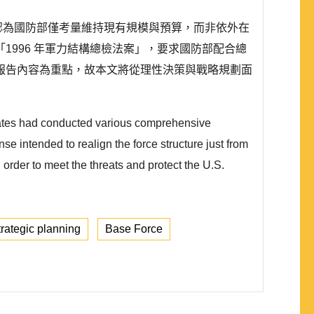
會認為國防部僅考量維持現有規模與預算，而非依外在
996 年軍力結構總檢法案」，要求國防部配合總
報告內容為重點，故本文將從理性決策與戰略規劃面
 States had conducted various comprehensive
e intended to realign the force structure just from
order to meet the threats and protect the U.S.
trategic planning
Base Force