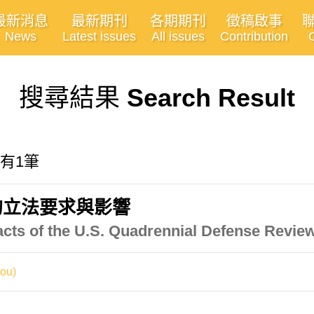
最新消息
最新期刊
各期期刊
徵稿啟事
News
Latest issues
All issues
Contribution
搜尋結果
Search Result
共有1筆
的立法要求與影響
acts of the U.S. Quadrennial Defense Revie
ou)