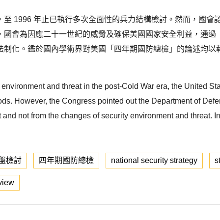
至 1996 年止已執行多次全面性的兵力結構檢討。然而，國
國會為因應二十一世紀的威脅及確保美國國家安全利益，通過「1
法制化。鑑於國內學術界對美國「四年期國防總檢」的論述均以
ty environment and threat in the post-Cold War era, the United
ods. However, the Congress pointed out the Department of Defens
and not from the changes of security environment and threat. In 
盤檢討
四年期國防總檢
national security strategy
s
view