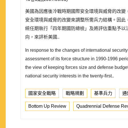
美國為因應後冷戰時期國際安全環境與威脅的改變，
安全環境與威脅的改變來調整所需兵力結構。因此，
統任期執行「四年期國防總檢」及將評估重點予以
向，來評析美國..
In response to the changes of international securi
assessment of its force structure in 1990-1996 peri
the view of keeping forces size and defense budget 
national security interests in the twenty-first..
國家安全戰略
戰略規劃
基準兵力
通
Bottom Up Review
Quadrennial Defense Re