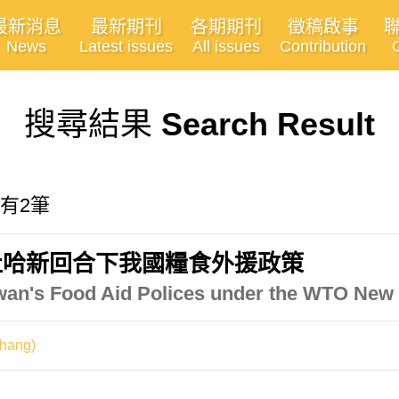
最新消息
最新期刊
各期期刊
徵稿啟事
News
Latest issues
All issues
Contribution
搜尋結果
Search Result
共有2筆
杜哈新回合下我國糧食外援政策
iwan's Food Aid Polices under the WTO Ne
hang)