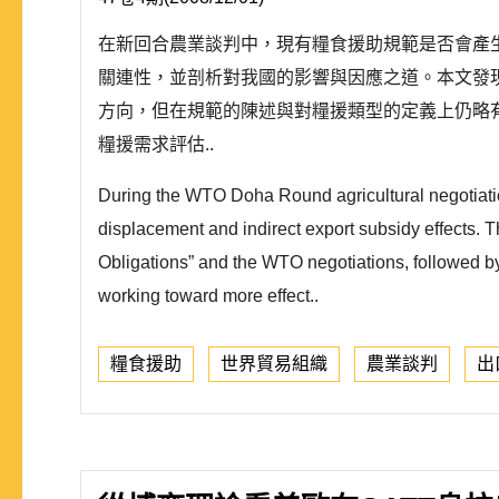
在新回合農業談判中，現有糧食援助規範是否會產生
關連性，並剖析對我國的影響與因應之道。本文發現
方向，但在規範的陳述與對糧援類型的定義上仍略
糧援需求評估..
During the WTO Doha Round agricultural negotiatio
displacement and indirect export subsidy effects. T
Obligations” and the WTO negotiations, followed by 
working toward more effect..
糧食援助
世界貿易組織
農業談判
出