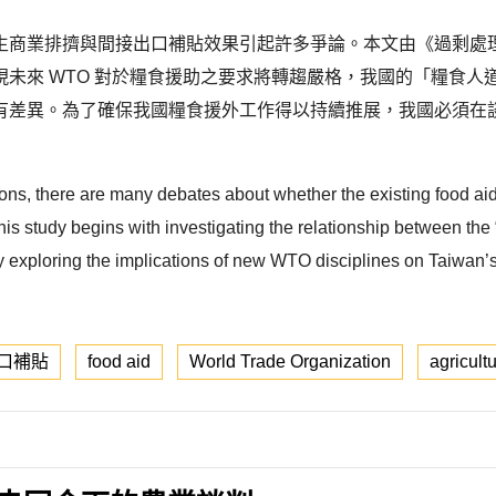
商業排擠與間接出口補貼效果引起許多爭論。本文由《過剩處理與
未來 WTO 對於糧食援助之要求將轉趨嚴格，我國的「糧食人道
有差異。為了確保我國糧食援外工作得以持續推展，我國必須在
ns, there are many debates about whether the existing food aid 
his study begins with investigating the relationship between the
exploring the implications of new WTO disciplines on Taiwan’s f
口補貼
food aid
World Trade Organization
agricult