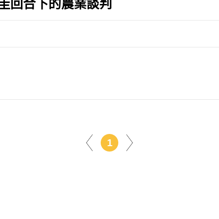
拉圭回合下的農業談判
1