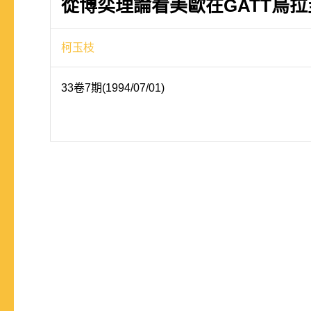
從博奕理論看美歐在GATT烏
柯玉枝
33卷7期(1994/07/01)