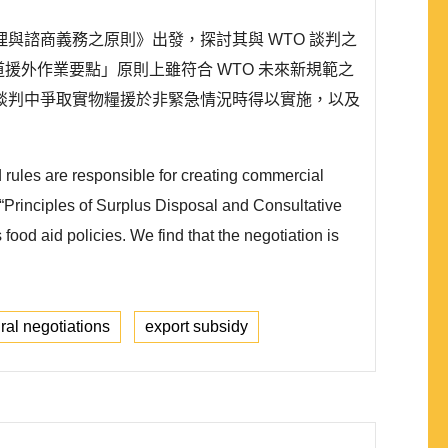
諮商義務之原則》出發，探討其與 WTO 談判之
援外作業要點」原則上雖符合 WTO 未來新規範之
談判中爭取實物糧援於非緊急情況時得以實施，以及
rules are responsible for creating commercial
 “Principles of Surplus Disposal and Consultative
ood aid policies. We find that the negotiation is
ural negotiations
export subsidy