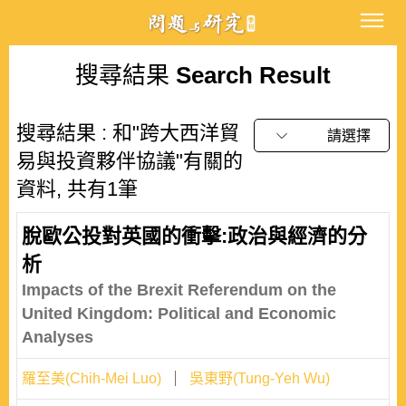
搜尋結果
Search Result
搜尋結果 : 和"跨大西洋貿
請選擇
易與投資夥伴協議"有關的
資料, 共有1筆
脫歐公投對英國的衝擊:政治與經濟的分
析
Impacts of the Brexit Referendum on the
United Kingdom: Political and Economic
Analyses
羅至美(Chih-Mei Luo)
吳東野(Tung-Yeh Wu)