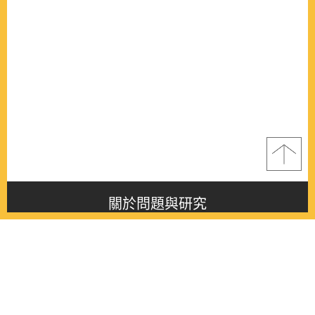
關於問題與研究
About this journal
最新消息
Latest issue
最新期刊
Latest issue