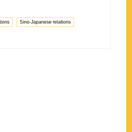
tions
Sino-Japanese relations