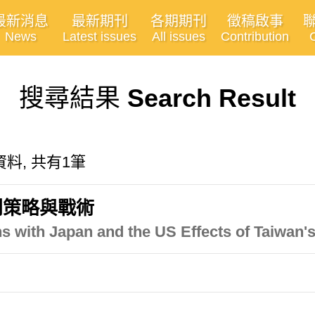
最新消息
最新期刊
各期期刊
徵稿啟事
News
Latest issues
All issues
Contribution
搜尋結果
Search Result
料, 共有1筆
判策略與戰術
ns with Japan and the US Effects of Taiwan'