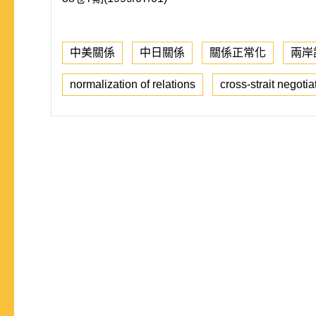
中美關係
中日關係
關係正常化
兩岸
normalization of relations
cross-strait negotia