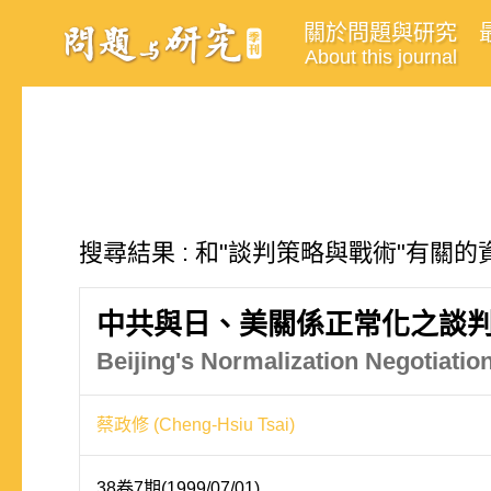
關於問題與研究
About this journal
搜尋結果 : 和"談判策略與戰術"有關的資
中共與日、美關係正常化之談
Beijing's Normalization Negotiatio
蔡政修 (Cheng-Hsiu Tsai)
38卷7期(1999/07/01)