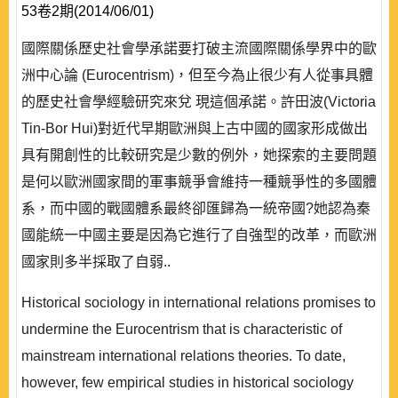
53卷2期(2014/06/01)
國際關係歷史社會學承諾要打破主流國際關係學界中的歐
洲中心論 (Eurocentrism)，但至今為止很少有人從事具體
的歷史社會學經驗研究來兌 現這個承諾。許田波(Victoria
Tin-Bor Hui)對近代早期歐洲與上古中國的國家形成做出
具有開創性的比較研究是少數的例外，她探索的主要問題
是何以歐洲國家間的軍事競爭會維持一種競爭性的多國體
系，而中國的戰國體系最終卻匯歸為一統帝國?她認為秦
國能統一中國主要是因為它進行了自強型的改革，而歐洲
國家則多半採取了自弱..
Historical sociology in international relations promises to
undermine the Eurocentrism that is characteristic of
mainstream international relations theories. To date,
however, few empirical studies in historical sociology