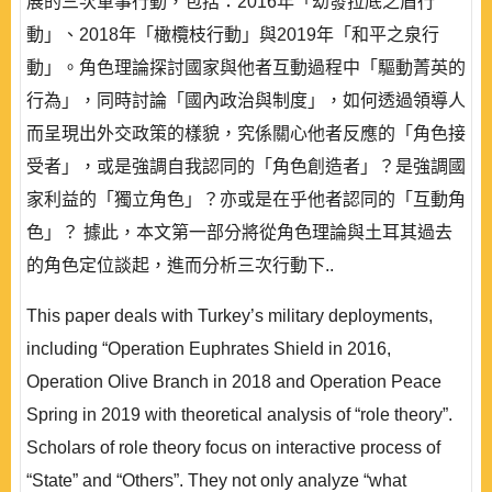
展的三次軍事行動，包括：2016年「幼發拉底之盾行
動」、2018年「橄欖枝行動」與2019年「和平之泉行
動」。角色理論探討國家與他者互動過程中「驅動菁英的
行為」，同時討論「國內政治與制度」，如何透過領導人
而呈現出外交政策的樣貌，究係關心他者反應的「角色接
受者」，或是強調自我認同的「角色創造者」？是強調國
家利益的「獨立角色」？亦或是在乎他者認同的「互動角
色」？ 據此，本文第一部分將從角色理論與土耳其過去
的角色定位談起，進而分析三次行動下..
This paper deals with Turkey’s military deployments,
including “Operation Euphrates Shield in 2016,
Operation Olive Branch in 2018 and Operation Peace
Spring in 2019 with theoretical analysis of “role theory”.
Scholars of role theory focus on interactive process of
“State” and “Others”. They not only analyze “what